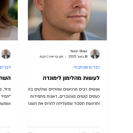
Yaron Shoor
18 באוג׳ 2025
זמן קריאה 1 דקות
דברים שכתבתי
דברים
לעשות מהלימון לימונדה
השתק
אנשים רבים מרגישים שהחיים שולטים בהם -
כעסים קטנים מצטברים, דאגות מתמידות
“תמיד 
ותחושת תסכול שמצליחה להרוס את השגרה
ושמערכ
שלהם. כך היה עם יוגב, בן...
אנשים 