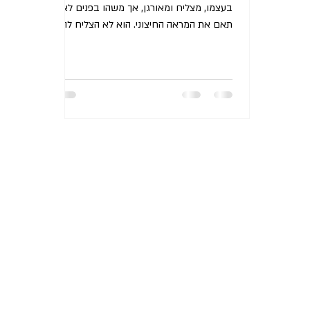
בעצמו, מצליח ומאורגן, אך משהו בפנים לא
תאם את המראה החיצוני. הוא לא הצליח להבין
מדוע הוא מגיע...