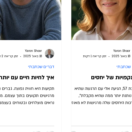
Yaron Shoor
Yaron Shoor
18 באוג׳ 2025
זמן קריאה 1 דקות
18 באוג׳ 2025
זמן קריאה 2 דקות
 שכתבתי
דברים שכתבתי
פויות של יחסים
איך לחיות חיים עם יותר
מזל, בת 57, הגיעה אלי עם הרגשה שהיא
תקיעות היא חוויה נפוצה. גברים 
נותנת יותר ממה שהיא מקבלת”,
מרגישים תקועים בתוך עצמם. מ
ות היחסים שלה מרגישות לא מאוזנות.
נראים מוצלחים ובטוחים בעצמם
רבים חיים עם תחושת...
הם מרגישים מוגבלים -...