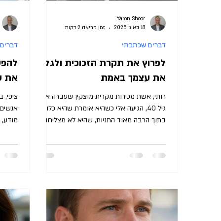
Yaron Shoor
18 באוג׳ 2025
זמן קריאה 2 דקות
דברים שכתבתי
דברים
לפרוץ את תקרת הזכוכית ולגלות
להפס
את עצמך באמת
את ע
רותי, אשת מכירות מקרית מוצקין שעברה את
גיל 40, הגיעה אלי כשהיא אומרת שהיא כלואה
אנשים 
בתוך הרבה מאוד התניות, שהיא לא מצליחה
מודע, 
לפרוץ תקרת זכוכית,...
מהחיים.