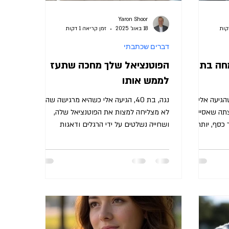
Yaron Shoor
18 באוג׳ 2025
זמן קריאה 1 דקות
דברים שכתבתי
חה בתוך
הפוטנציאל שלך מחכה שתעז
לממש אותו
גיעה אלי,
נגה, בת 40, הגיעה אלי כשהיא מרגישה שהיא
ה. היא רצתה שאסייע
לא מצליחה למצות את הפוטנציאל שלה,
 כסף, יותר
ושחייה נשלטים על ידי הרגלים ודאגות
שמונעים ממנה להתקדם. זו...