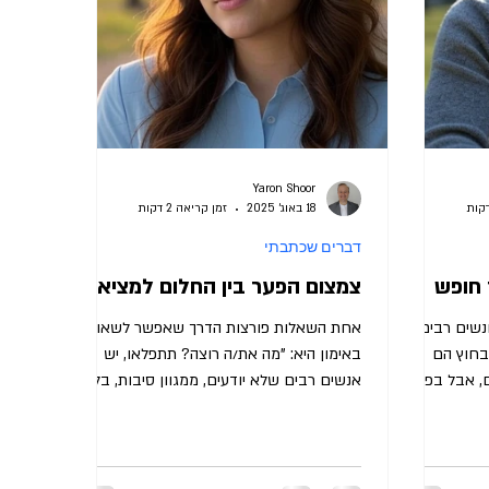
Yaron Shoor
18 באוג׳ 2025
זמן קריאה 2 דקות
דברים שכתבתי
 חופש
צמצום הפער בין החלום למציאות
ונשים רבים
אחת השאלות פורצות הדרך שאפשר לשאול
בחוץ הם
באימון היא: "מה את/ה רוצה? תתפלאו, יש
, אבל בפנים
אנשים רבים שלא יודעים, ממגוון סיבות, בלי
קשר לגיל או איפה הם...