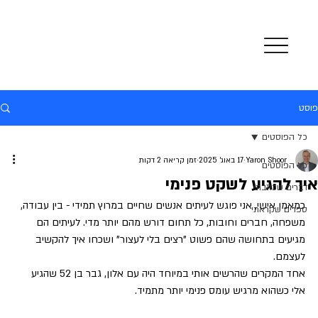
פוסט
כל הפוסטים
Yaron Shoor
17 באוג׳ 2025
זמן קריאה 2 דקות
כל הפוסטים
איך להגיע לשקט פנימי
דברים שכתבתי
כמאמן אישי, אני פוגש לעיתים אנשים שחיים במרוץ תמידי - בין עבודה, 
ספרים שקראתי
משפחה, חברים וחובות, כל תחום דורש מהם יותר מדי. לעיתים הם 
מגיעים בתחושה שהם פשוט "רצים בלי לעצור" ושכחו איך להקשיב 
לעצמם. 
אחד המקרים שהרשים אותי במיוחד היה עם אלון, גבר בן 52 שהגיע 
אלי כשהוא מרגיש עומס פנימי יותר מתמיד.