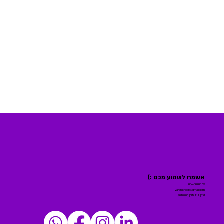
אשמח לשמוע מכם :)
054-8070309
yaronshoor@gmail.com
הגפן 111 מורן 2010700