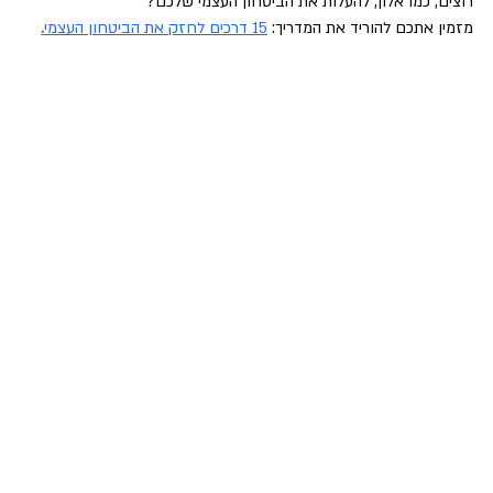
רוצים, כמו אלון, להעלות את הביטחון העצמי שלכם?
מזמין אתכם להוריד את המדריך: 
15 דרכים לחזק את הביטחון העצמי
.