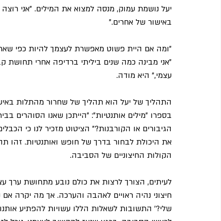
יעל נושמת עמוק, מנסה למצוא את המילים. "אני רוצה
באישור של אחרים."
"ומה אם היית פשוט מאפשרת לעצמך להיות כפי שאת, 
"אני מבינה כמה שנים ביליתי ברדיפה אחרי תחושת ק
עצמי," היא מודה.
התהליך של יעל הוא תהליך של שחרור מהתלות באישור 
בספרו "מילים אותנטיות": "הייתכן שאנו הסוהרים בבי
הגיבורים או הקורבנות?" הציטוט מזכיר לנו כי הכבלים 
את היכולת לבחור בדרך של חופש ואותנטיות. זהו תהלי
הקולות החיצוניים של הסביבה.
לעיתים, הצורך לרצות את כולם נובע מתחושת ערך עצ
חיצוני נהיה ראויים לאהבה והערכה. אך מה יקרה אם 
שלי?' התשובות לשאלות הללו עשויות להפתיע אותנו