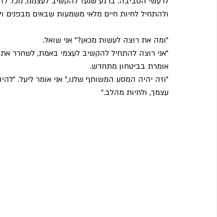
לרעשי הסביבה. ברגע שנעז להקשיב לעצמנו, נוכל לזה
ולהתחיל לחיות חיים מלאי משמעות שבאים מבפנים ול
"ומה את רוצה לעשות מכאן?" אני שואל.
"אני רוצה להתחיל להקשיב לעצמי באמת, לשחרר את הצ
אומרת בביטחון מתחדש.
"וזה יהיה המסע המשותף שלנו," אני אומר ליעל. "להיו
עצמך, ולחיות מהלב."