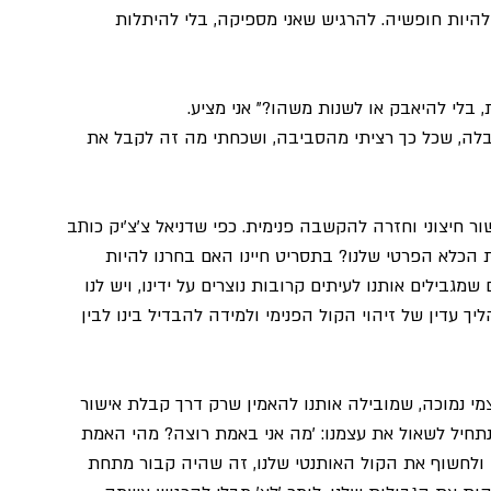
 להיות חופשיה. להרגיש שאני מספיקה, בלי להיתלות 
בלי להיאבק או לשנות משהו?" אני מציע.
בלה, שכל כך רציתי מהסביבה, ושכחתי מה זה לקבל את 
חיצוני וחזרה להקשבה פנימית. כפי שדניאל צ'צ'יק כותב 
ת הכלא הפרטי שלנו? בתסריט חיינו האם בחרנו להיות 
שמגבילים אותנו לעיתים קרובות נוצרים על ידינו, ויש לנו 
ך עדין של זיהוי הקול הפנימי ולמידה להבדיל בינו לבין 
מי נמוכה, שמובילה אותנו להאמין שרק דרך קבלת אישור 
נתחיל לשאול את עצמנו: 'מה אני באמת רוצה? מהי האמת 
 ולחשוף את הקול האותנטי שלנו, זה שהיה קבור מתחת 