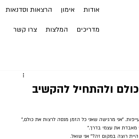
אודות
אימון
הרצאות וסדנאות
מדריכים
המלצות
צרו קשר
כולם ולהתחיל להקשיב
לבול ועייפות. "אני מרגישה שאני כל הזמן מנסה לרצות את כולם," 
י מאבדת את עצמי בדרך."
יית רוצה במקום זה?" אני שואל.