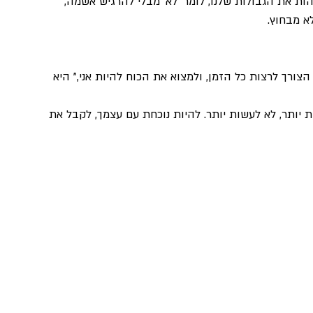
ות את הגבולות שלנו, לומר 'לא' מבלי להרגיש אשמה, 
א מבחוץ.
ורך לרצות כל הזמן, ולמצוא את הכוח להיות אני," היא 
ת יותר, לא לעשות יותר. להיות נוכחת עם עצמך, לקבל את 