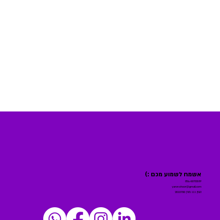
אשמח לשמוע מכם :)
054-8070309
yaronshoor@gmail.com
הגפן 111 מורן 2010700