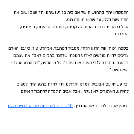
התמקדנו יחד בתחושות של אביבית בגוף, נשמנו יחד שוב ושוב את 
התחושות הללו, עד שהיא חוותה רוגע.
אבל כשאביבית שוב הסתכלה קדימה, התחילו הדאגות, הפחדים, 
החרדות.
בספרו "כוחו של הרגע הזה", מסביר המחבר, אקהרט טול, כי "בני האדם 
צריכים להיות מודעים ל-'רגע הנוכחי שלהם' במקום לאבד את עצמם 
בדאגה ובחרדה לגבי העבר או העתיד". על פי הספר, "רק הרגע הנוכחי 
הוא חשוב".
וכך עשיתי עם אביבית, למדנו ותרגלנו יחד להיות ברגע הזה, לנשום, 
להירגע. האתגרים לא נעלמו, אבל אביבית למדה להתמודד איתם.
מזמין אתכם להוריד את המדריך: 
10 דרכים להפחתת סטרס בחיים שלנו