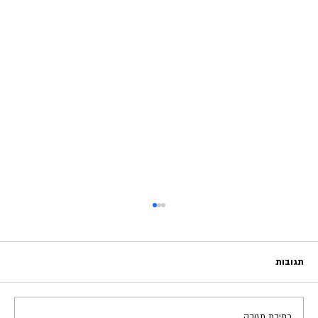
תגובות
כתיבת תגובה...