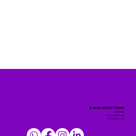
אשמח לשמוע מכם :)
054-8070309
yaronshoor@gmail.com
הגפן 111 מורן 2010700