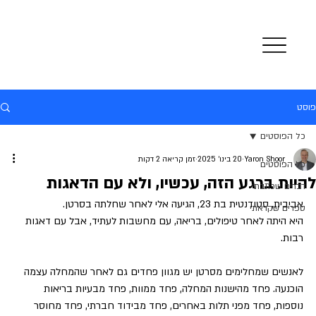
פוסט
כל הפוסטים
Yaron Shoor
20 בינו׳ 2025
זמן קריאה 2 דקות
כל הפוסטים
להיות ברגע הזה, עכשיו, ולא עם הדאגות
דברים שכתבתי
אביבית, סטודנטית בת 23, הגיעה אלי לאחר שחלתה בסרטן.
ספרים שקראתי
היא היתה לאחר טיפולים, בריאה, עם מחשבות לעתיד, אבל עם דאגות 
רבות.
לאנשים שמחלימים מסרטן יש מגוון פחדים גם לאחר שהמחלה עצמה 
הוכנעה. פחד מהישנות המחלה, פחד ממוות, פחד מבעיות בריאות 
נוספות, פחד מפני תלות באחרים, פחד מבידוד חברתי, פחד מחוסר 