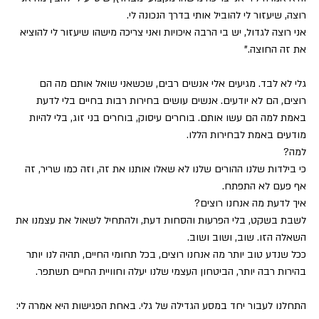
רוצה, שיעזור לי להוביל אותי בדרך הנכונה לי.
אני רוצה לגדול, יש בי הרבה איכויות ואני צריכה מישהו שיעזור לי להוציא 
את זה החוצה."
גלי לא לבד. מגיעים אלי אנשים רבים, שכשאני שואל אותם מה הם 
רוצים, הם לא יודעים. אנשים עושים בחירות רבות בחיים בלי לדעת 
באמת למה הם עשו אותם. בוחרים עיסוק, בוחרים בני זוג, בלי להיות 
מודעים באמת לבחירות הללו.
למה?
כי בילדות שלנו ההורים שלנו לא שאלו אותנו את זה, וזה כמו שריר, זה 
אף פעם לא התפתח.
איך לדעת מה אנחנו רוצים?
לשבת בשקט, בלי הפרעות והסחות דעת, ולהתחיל לשאול את עצמנו את 
השאלה הזו. שוב, ושוב ושוב.
ככל שנדע טוב יותר מה אנחנו רוצים, בכל תחומי החיים, תהיה לנו יותר 
בהירות רבה יותר, הביטחון העצמי שלנו יעלה וחוויית החיים תשתפר.
התחלנו לעבור יחד במסע הגדילה של גלי. באחת הפגישות היא אמרה לי: 