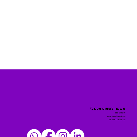
אשמח לשמוע מכם :)
054-8070309
yaronshoor@gmail.com
הגפן 111 מורן 2010700