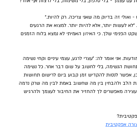
עם עצמך - בלי טלפון, בלי משימות, בלי לרצות אף אחד?"
- ואולי זה בדיוק מה שאני צריכה. רק להיות." 
"לא לעשות יותר, אלא להיות יותר. למצוא את הרגעים 
הפנימי שלך. כי האיזון האמיתי לא נמצא בלוח הזמנים 
ת. אני אומר לה: "עצרי לרגע, עצמי עיניים וקחי נשימה 
תחושת הנשימה, בלי לחשוב על שום דבר אחר. כל נשימה 
ן, אפשר לנסות להקדיש זמן קבוע ביום לרישום תחושות 
 הלב ולהבחין בין מה שחשוב באמת לבין מה שרק נדמה 
עצירה מאפשרים לך להחזיר את החיבור לעצמך ולהרגיש 
פקטיבית?
צורה אפקטיבית