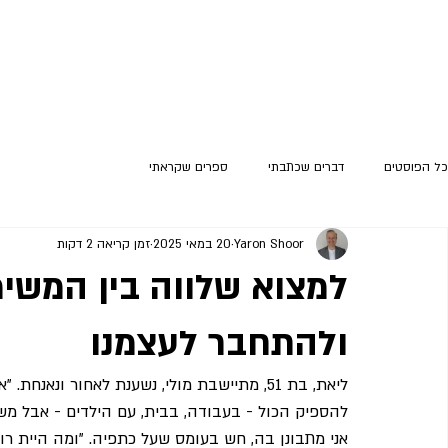
כל הפוסטים
דברים שכתבתי
ספרים שקראתי
Yaron Shoor
20 במאי 2025
זמן קריאה 2 דקות
למצוא שלווה בין המשימ
ולהתחבר לעצמנו
ליאת, בת 51, מתיישבת מולי, נשענת לאחור ונא
להספיק הכול - בעבודה, בבית, עם הילדים - אבל מש
אני מתבונן בה, חש בעומס שעל כתפיה. "ומה היית רו