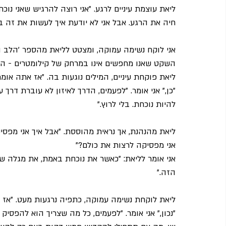
ליאת עוצמת עיניים לרגע. "אני רוצה להרגיש שאני נו
חיה את הרגע. אבל אני לא יודעת איך לעשות את זה ב
אני לוקח נשימה עמוקה, ומצטט לליאת מהספר 'הלב הנב
השקט שאנו מחפשים אינו במרחק של קילומטרים - הוא 
ליאת פוקחת עיניים, המילים נוגעות בה. "אז אתה אומר
"כן," אני אומר. "לפעמים, הדרך לאיזון לא עוברת דר
להיות נוכחת. בלי לרוץ."
ליאת מהנהנת, אך נראית מהוססת. "אבל איך אני מפסי
אני מפסיקה לרצות את כולם?"
אני אומר לליאת: "כאשר את נוכחת באמת, את מגלה ש
הזה."
ליאת לוקחת נשימה עמוקה, כתפיה נרגעות מעט. "אז א
"נכון," אני אומר. "לפעמים, כל מה שצריך הוא להפס