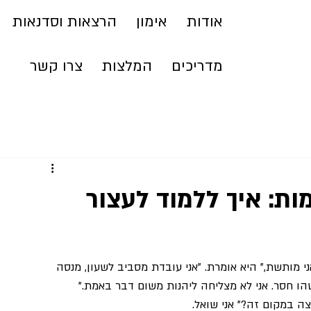
אודות
אימון
הרצאות וסדנאות
מדריכים
המלצות
צרו קשר
ות: איך ללמוד לעצור
נחת. "אני מותשת," היא אומרת. "אני עובדת מסביב לשעון, מנסה 
הו חסר. אני לא מצליחה ליהנות משום דבר באמת."
צה במקום זה?" אני שואל.