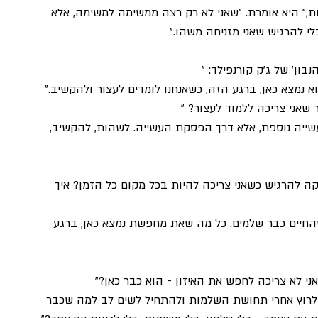
כחת," היא אומרת. "שאני לא רק רצה ממשימה למשימה, אלא 
לי להרגיש שאני מזניחה משהו."
ון' של ג'ק קורנפילד: "
נמצא כאן, ברגע הזה, כשאנחנו לומדים לעצור ולהקשיב."
 שאני צריכה ללמוד לעצור? "
ך עשייה נוספת, אלא דרך הפסקת העשייה. לשהות, להקשיב, 
קה להרגיש כשאני צריכה להיות בכל מקום כל הזמן? איך 
החיים כבר שלמים. כל מה שאת מחפשת נמצא כאן, ברגע 
ני לא צריכה לחפש את האיזון - הוא כבר כאן?" 
יק לרוץ אחרי תחושת השלמות ולהתחיל לשים לב למה שכבר 