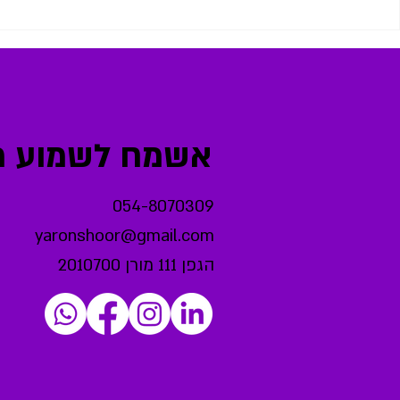
לפרוץ את תקרת הזכוכית ולגלות
להפסיק לרצות 
את עצמך באמת
את עצמך באמת
אשמח לשמוע מכ
054-8070309
yaronshoor@gmail.com
הגפן 111 מורן 2010700