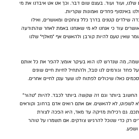
נו, ועוד ועוד. בעצם שום דבר. וכך אט אט איבדנו את מי 
נו באינסוף פחדים ואמונות שקריות.
שילדים קטנים בדרך כלל צוחקים ומאושרים, ואילו 
אושרים עוד כי אנחנו לא מי שאנחנו באמת לאחר שהתודעה 
ר שאין טעם להיות קורבן ולהאשים אף "מאלף" שלנו 
גשמה, מה שנדרש לנו הוא בעיקר אומץ: להפר את כל אותם 
 פחד וגורמים לנו סבל, ולהתחיל לחיות חיים שונים 
מים כאלו שיכולים לפתוח לנו שער ענק לחיים אחרים.
החשוב ביותר וגם זה שקשה ביותר לכבד. להיות "טהור" 
לא לשפוט, לא להאשים. אם אתם רואים אדם ברחוב וקוראים 
אתכם. גם רכילות מזיקה עד מאד, היא הפכה לצורת 
ם רק כדי שנוכל להרגיש צודקים. אם תשמרו על טוהר 
ושפע.