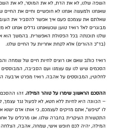
השפה שלנו, לא את הדת, לא את המוסר, לא את השם של
שאנחנו ולמעשה אנחנו לא חופשיים וחיים את החיים של
שאלתם את עצמכם פעם איך אפשר להסביר את העובדה 
מבוגרים לא? רואיז טוען שכשאנחנו גדלים אנחנו לא מ
שלנו תוכנתה בכל הפסולת האפשרית. בהמשך הוא אומ
(בד"כ ההורים) אלא לקחת אחריות על החיים שלנו.
רואיז כותב שאם אנו רוצים לחיות חיים של שמחה וה
הסכמים שיש לנו עם עצמנו ועם הסביבה, המבוססים על
לחלוטין, המבוססים על אהבה. רואיז מפרט ארבעה הסכ
ההסכם הראשון: שימרו על טוהר המילה.
 זהו ההסכם 
– הכוונה היא לחיות ללא חטא, לא לפעול נגד עצמך, 
לו "טיפש", אתם מזיקים לעצמכם, כי אותו אדם ישנא 
התקשורת העיקרית בחברה שלנו. אנו מרכלים על אחרי
המילה, יהיה לכם חופש אישי, שמחה, אהבה, הצלחה 