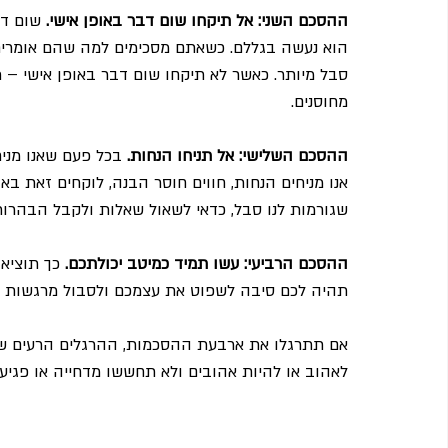
ההסכם השני: אל תיקחו שום דבר באופן אישי.
 שום דב
הוא נעשה בגללם. כשאתם מסכימים למה שהם אומרים א
סבל מיותר. כאשר לא תיקחו שום דבר באופן אישי – תה
מחוסנים.
ההסכם השלישי: אל תניחו הנחות.
 בכל פעם שאנו מניח
אנו מניחים הנחות, חווים חוסר הבנה, לוקחים זאת באו
שגורמות לנו סבל, כדאי לשאול שאלות ולקבל הבהרות
ההסכם הרביעי: עשו תמיד כמיטב יכולתכם.
 כך תוציא
תהיה לכם סיבה לשפוט את עצמכם ולסבול מרגשות 
אם תתרגלו את ארבעת ההסכמות, ההרגלים הרעים שרכ
לאהוב או להיות אהובים ולא תחששו מדחייה או פגיעה.