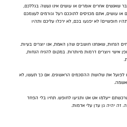
ר שאנשים אחרים אומרים או עושים אינו נעשה בגללכם, 
ו עושים, אתם מכניסים לתוככם רעל וגורמים לעצמכם 
יו חופשיים! לא יפגעו בכם, לא ירכלו עליכם ותהיו 
ים הנחות, שאנחנו חושבים שהן האמת, אנו יוצרים בעיות. 
פן אישי ויוצרים דרמות מיותרות. במקום להניח הנחות, 
.
ו לפועל את שלושת ההסכמים הראשונים. אם כך תעשו, לא 
אשמה.
שתם ייעלמו אט אט ותגיעו לחופש. תחיו בלי הפחד 
 זה יהיה גן עדן עלי אדמות.